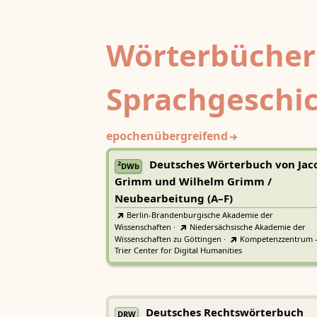
Wörterbücher
Sprachgeschi
epochenübergreifend
Deutsches Wörterbuch von Jac
2
DWb
Grimm und Wilhelm Grimm /
Neubearbeitung (A–F)
Berlin-Brandenburgische Akademie der
Wissenschaften
·
Niedersächsische Akademie der
Wissenschaften zu Göttingen
·
Kompetenzzentrum 
Trier Center for Digital Humanities
Deutsches Rechtswörterbuch
DRW