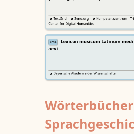
TextGrid
·
Zeno.org
·
Kompetenzzentrum - Tri
Center for Digital Humanities
Lexicon musicum Latinum medi
LmL
aevi
Bayerische Akademie der Wissenschaften
Wörterbücher
Sprachgeschi