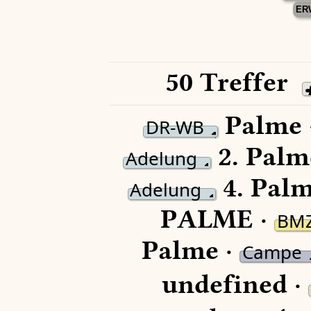
ER
50 Treffer
Palme 
DR-WB
2.
Palm
Adelung
4.
Palm
Adelung
PALME ·
BM
Palme ·
Campe
undefined ·