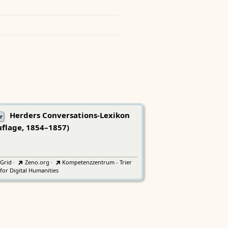
Herders Conversations-Lexikon
r
uflage, 1854–1857)
tGrid
·
Zeno.org
·
Kompetenzzentrum - Trier
for Digital Humanities