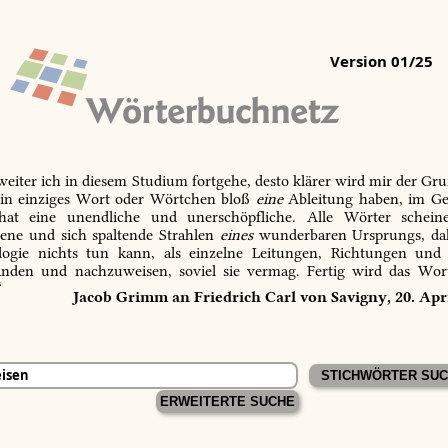
Version 01/25
 weiter ich in diesem Studium fortgehe, desto klärer wird mir der Gru
in einziges Wort oder Wörtchen bloß
eine
Ableitung haben, im Ge
 hat eine unendliche und unerschöpfliche. Alle Wörter schein
tene und sich spaltende Strahlen
eines
wunderbaren Ursprungs, dah
ogie nichts tun kann, als einzelne Leitungen, Richtungen und
inden und nachzuweisen, soviel sie vermag. Fertig wird das Wor
“
Jacob Grimm an Friedrich Carl von Savigny, 20. Apr
ERWEITERTE SUCHE