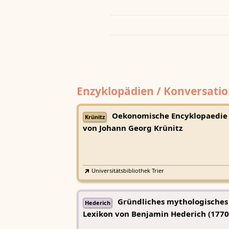
Enzyklopädien / Konversatio
Oekonomische Encyklopaedie
Krünitz
von Johann Georg Krünitz
Universitätsbibliothek Trier
Gründliches mythologisches
Hederich
Lexikon von Benjamin Hederich (1770