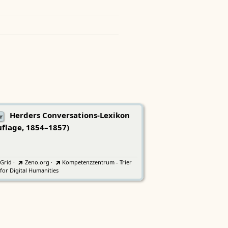
Herders Conversations-Lexikon
r
uflage, 1854–1857)
tGrid
·
Zeno.org
·
Kompetenzzentrum - Trier
for Digital Humanities