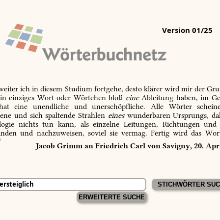
Version 01/25
 weiter ich in diesem Studium fortgehe, desto klärer wird mir der Gru
in einziges Wort oder Wörtchen bloß
eine
Ableitung haben, im Ge
 hat eine unendliche und unerschöpfliche. Alle Wörter schein
tene und sich spaltende Strahlen
eines
wunderbaren Ursprungs, dah
ogie nichts tun kann, als einzelne Leitungen, Richtungen und
inden und nachzuweisen, soviel sie vermag. Fertig wird das Wor
“
Jacob Grimm an Friedrich Carl von Savigny, 20. Apr
ERWEITERTE SUCHE