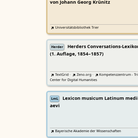
von Johann Georg Krünitz
Universitätsbibliothek Trier
Herders Conversations-Lexiko
Herder
(1. Auflage, 1854–1857)
TextGrid
·
Zeno.org
·
Kompetenzzentrum - Tri
Center for Digital Humanities
Lexicon musicum Latinum medi
LmL
aevi
Bayerische Akademie der Wissenschaften