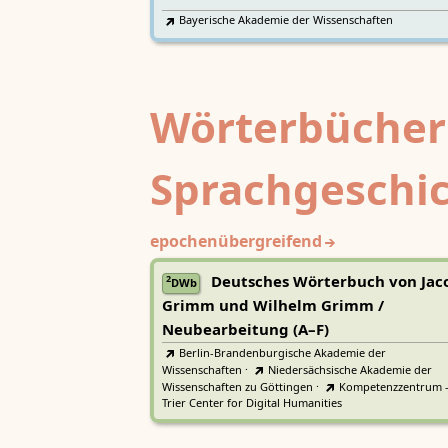
Bayerische Akademie der Wissenschaften
Wörterbücher
Sprachgeschi
epochenübergreifend
Deutsches Wörterbuch von Jac
2
DWb
Grimm und Wilhelm Grimm /
Neubearbeitung (A–F)
Berlin-Brandenburgische Akademie der
Wissenschaften
·
Niedersächsische Akademie der
Wissenschaften zu Göttingen
·
Kompetenzzentrum 
Trier Center for Digital Humanities