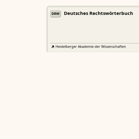
Deutsches Rechtswörterbuch
DRW
Heidelberger Akademie der Wissenschaften
Etymologisches Wörterbuch de
EWA
Althochdeutschen
Sächsische Akademie der Wissenschaften zu Leipzig
Althochdeutsches Wörterbuch
AWb