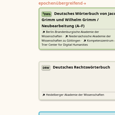
epochenübergreifend
Deutsches Wörterbuch von Jac
2
DWb
Grimm und Wilhelm Grimm /
Neubearbeitung (A–F)
Berlin-Brandenburgische Akademie der
Wissenschaften
·
Niedersächsische Akademie der
Wissenschaften zu Göttingen
·
Kompetenzzentrum 
Trier Center for Digital Humanities
Deutsches Rechtswörterbuch
DRW
Heidelberger Akademie der Wissenschaften