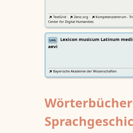
TextGrid
·
Zeno.org
·
Kompetenzzentrum - Tri
Center for Digital Humanities
Lexicon musicum Latinum medi
LmL
aevi
Bayerische Akademie der Wissenschaften
Wörterbücher
Sprachgeschi