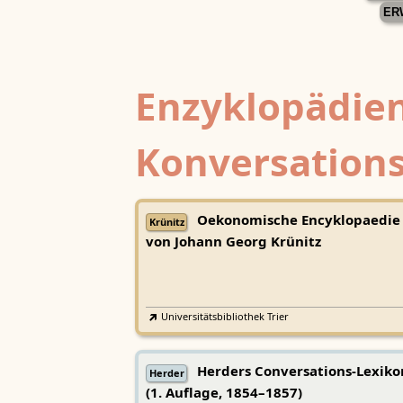
ER
Enzyklopädien
Konversations
Oekonomische Encyklopaedie
Krünitz
von Johann Georg Krünitz
Universitätsbibliothek Trier
Herders Conversations-Lexiko
Herder
(1. Auflage, 1854–1857)