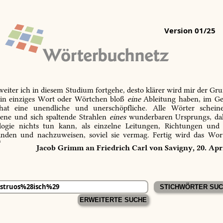
Version 01/25
 weiter ich in diesem Studium fortgehe, desto klärer wird mir der Gru
in einziges Wort oder Wörtchen bloß
eine
Ableitung haben, im Ge
 hat eine unendliche und unerschöpfliche. Alle Wörter schein
tene und sich spaltende Strahlen
eines
wunderbaren Ursprungs, dah
ogie nichts tun kann, als einzelne Leitungen, Richtungen und
inden und nachzuweisen, soviel sie vermag. Fertig wird das Wor
“
Jacob Grimm an Friedrich Carl von Savigny, 20. Apr
ERWEITERTE SUCHE