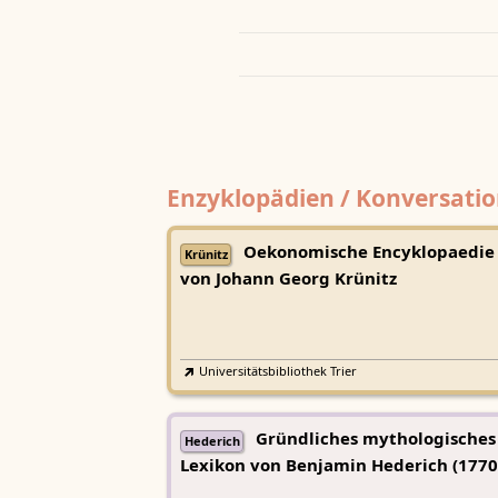
Enzyklopädien / Konversatio
Oekonomische Encyklopaedie
Krünitz
von Johann Georg Krünitz
Universitätsbibliothek Trier
Gründliches mythologisches
Hederich
Lexikon von Benjamin Hederich (1770