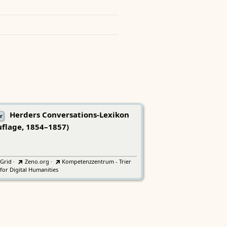
Herders Conversations-Lexikon
r
uflage, 1854–1857)
tGrid
·
Zeno.org
·
Kompetenzzentrum - Trier
for Digital Humanities