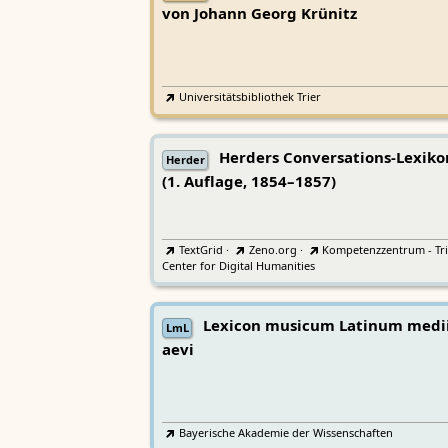
von Johann Georg Krünitz
Universitätsbibliothek Trier
Herders Conversations-Lexiko
Herder
(1. Auflage, 1854–1857)
TextGrid
·
Zeno.org
·
Kompetenzzentrum - Tri
Center for Digital Humanities
Lexicon musicum Latinum medi
LmL
aevi
Bayerische Akademie der Wissenschaften