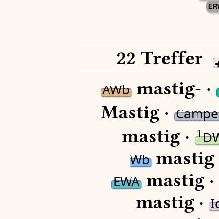
ER
22 Treffer
mastig- ·
AWb
Mastig ·
Campe
mastig ·
1
D
mastig
Wb
mastig 
EWA
mastig ·
I