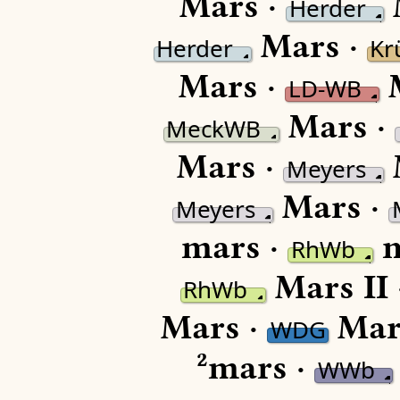
Mars ·
Herder
Mars ·
Herder
Kr
Mars ·
M
LD-WB
Mars ·
MeckWB
Mars ·
Meyers
Mars ·
Meyers
mars ·
m
RhWb
Mars II 
RhWb
Mars ·
Mar
WDG
²mars ·
WWb