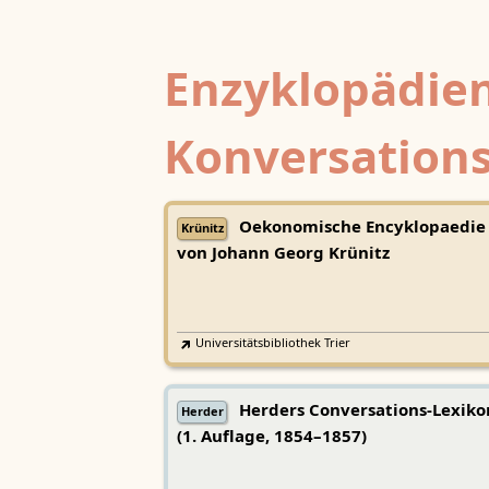
Enzyklopädien
Konversations
Oekonomische Encyklopaedie
Krünitz
von Johann Georg Krünitz
Universitätsbibliothek Trier
Herders Conversations-Lexiko
Herder
(1. Auflage, 1854–1857)