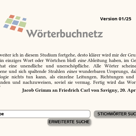
Version 01/25
 weiter ich in diesem Studium fortgehe, desto klärer wird mir der Gru
in einziges Wort oder Wörtchen bloß
eine
Ableitung haben, im Ge
 hat eine unendliche und unerschöpfliche. Alle Wörter schein
tene und sich spaltende Strahlen
eines
wunderbaren Ursprungs, dah
ogie nichts tun kann, als einzelne Leitungen, Richtungen und
inden und nachzuweisen, soviel sie vermag. Fertig wird das Wor
“
Jacob Grimm an Friedrich Carl von Savigny, 20. Apr
ERWEITERTE SUCHE