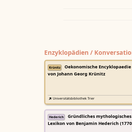
Enzyklopädien / Konversatio
Oekonomische Encyklopaedie
Krünitz
von Johann Georg Krünitz
Universitätsbibliothek Trier
Gründliches mythologisches
Hederich
Lexikon von Benjamin Hederich (1770