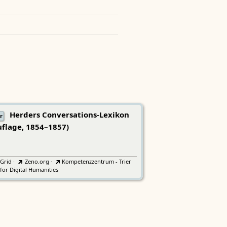
Herders Conversations-Lexikon
r
uflage, 1854–1857)
tGrid
·
Zeno.org
·
Kompetenzzentrum - Trier
for Digital Humanities