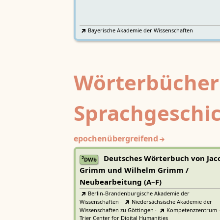
Bayerische Akademie der Wissenschaften
Wörterbücher
Sprachgeschi
epochenübergreifend
Deutsches Wörterbuch von Jac
2
DWb
Grimm und Wilhelm Grimm /
Neubearbeitung (A–F)
Berlin-Brandenburgische Akademie der
Wissenschaften
·
Niedersächsische Akademie der
Wissenschaften zu Göttingen
·
Kompetenzzentrum 
Trier Center for Digital Humanities