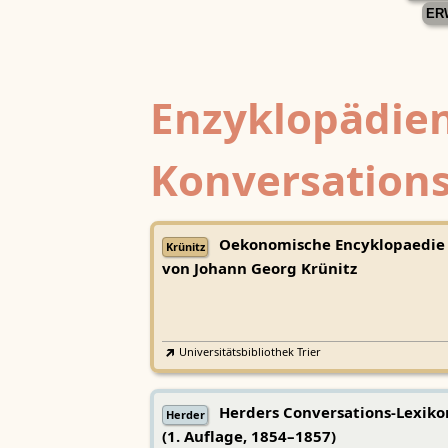
ER
Enzyklopädien
Konversations
Oekonomische Encyklopaedie
Krünitz
von Johann Georg Krünitz
Universitätsbibliothek Trier
Herders Conversations-Lexiko
Herder
(1. Auflage, 1854–1857)