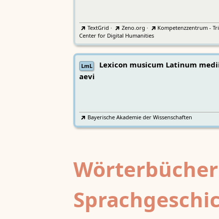
TextGrid
·
Zeno.org
·
Kompetenzzentrum - Tri
Center for Digital Humanities
Lexicon musicum Latinum medi
LmL
aevi
Bayerische Akademie der Wissenschaften
Wörterbücher
Sprachgeschi