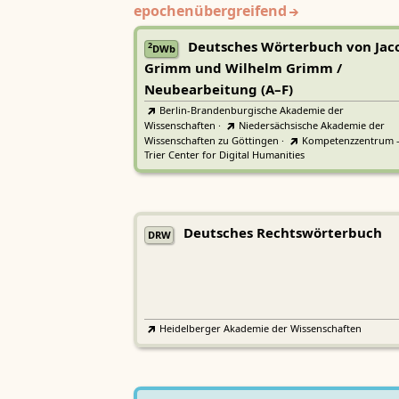
epochenübergreifend
Deutsches Wörterbuch von Jac
2
DWb
Grimm und Wilhelm Grimm /
Neubearbeitung (A–F)
Berlin-Brandenburgische Akademie der
Wissenschaften
·
Niedersächsische Akademie der
Wissenschaften zu Göttingen
·
Kompetenzzentrum 
Trier Center for Digital Humanities
Deutsches Rechtswörterbuch
DRW
Heidelberger Akademie der Wissenschaften