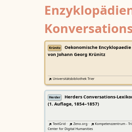
Enzyklopädien
Konversations
Oekonomische Encyklopaedie
Krünitz
von Johann Georg Krünitz
Universitätsbibliothek Trier
Herders Conversations-Lexiko
Herder
(1. Auflage, 1854–1857)
TextGrid
·
Zeno.org
·
Kompetenzzentrum - Tri
Center for Digital Humanities