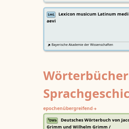
Lexicon musicum Latinum medi
LmL
aevi
Bayerische Akademie der Wissenschaften
Wörterbücher
Sprachgeschi
epochenübergreifend
Deutsches Wörterbuch von Jac
2
DWb
Grimm und Wilhelm Grimm /