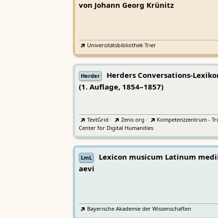
von Johann Georg Krünitz
Universitätsbibliothek Trier
Herders Conversations-Lexiko
Herder
(1. Auflage, 1854–1857)
TextGrid
·
Zeno.org
·
Kompetenzzentrum - Tri
Center for Digital Humanities
Lexicon musicum Latinum medi
LmL
aevi
Bayerische Akademie der Wissenschaften