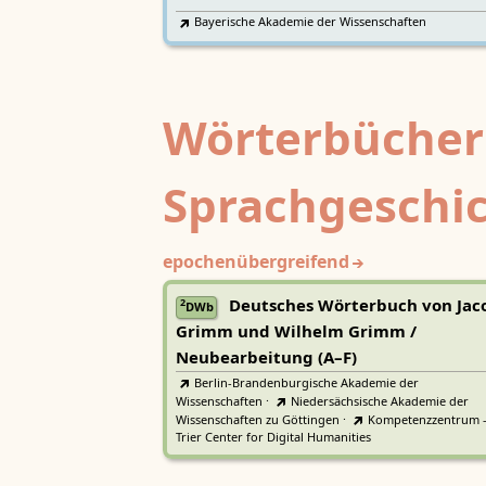
Bayerische Akademie der Wissenschaften
Wörterbücher
Sprachgeschi
epochenübergreifend
Deutsches Wörterbuch von Jac
2
DWb
Grimm und Wilhelm Grimm /
Neubearbeitung (A–F)
Berlin-Brandenburgische Akademie der
Wissenschaften
·
Niedersächsische Akademie der
Wissenschaften zu Göttingen
·
Kompetenzzentrum 
Trier Center for Digital Humanities