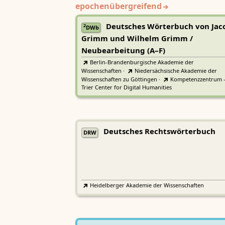
epochenübergreifend
Deutsches Wörterbuch von Jac
2
DWb
Grimm und Wilhelm Grimm /
Neubearbeitung (A–F)
Berlin-Brandenburgische Akademie der
Wissenschaften
·
Niedersächsische Akademie der
Wissenschaften zu Göttingen
·
Kompetenzzentrum 
Trier Center for Digital Humanities
Deutsches Rechtswörterbuch
DRW
Heidelberger Akademie der Wissenschaften