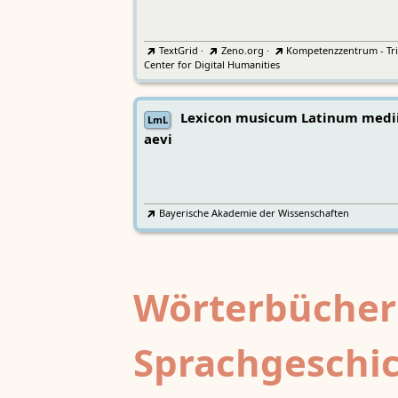
TextGrid
·
Zeno.org
·
Kompetenzzentrum - Tri
Center for Digital Humanities
Lexicon musicum Latinum medi
LmL
aevi
Bayerische Akademie der Wissenschaften
Wörterbücher
Sprachgeschi