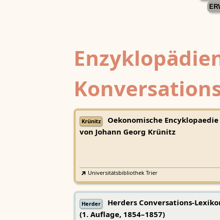
ER
Enzyklopädien
Konversations
Oekonomische Encyklopaedie
Krünitz
von Johann Georg Krünitz
Universitätsbibliothek Trier
Herders Conversations-Lexiko
Herder
(1. Auflage, 1854–1857)