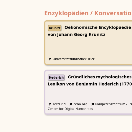
Enzyklopädien / Konversatio
Oekonomische Encyklopaedie
Krünitz
von Johann Georg Krünitz
Universitätsbibliothek Trier
Gründliches mythologisches
Hederich
Lexikon von Benjamin Hederich (1770
TextGrid
·
Zeno.org
·
Kompetenzzentrum - Tri
Center for Digital Humanities