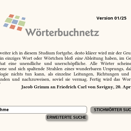
Version 01/25
 weiter ich in diesem Studium fortgehe, desto klärer wird mir der Gru
in einziges Wort oder Wörtchen bloß
eine
Ableitung haben, im Ge
 hat eine unendliche und unerschöpfliche. Alle Wörter schein
tene und sich spaltende Strahlen
eines
wunderbaren Ursprungs, dah
ogie nichts tun kann, als einzelne Leitungen, Richtungen und
inden und nachzuweisen, soviel sie vermag. Fertig wird das Wor
“
Jacob Grimm an Friedrich Carl von Savigny, 20. Apr
ERWEITERTE SUCHE