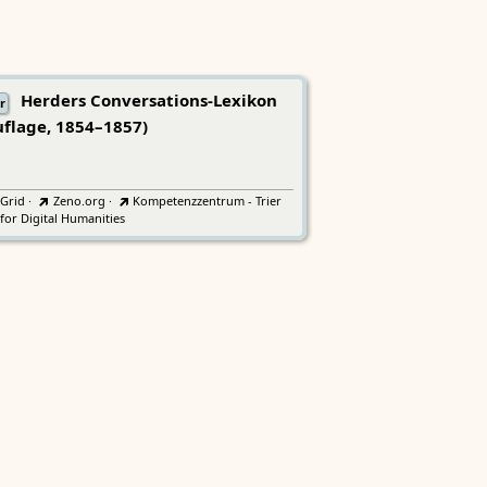
Herders Conversations-Lexikon
r
uflage, 1854–1857)
tGrid
·
Zeno.org
·
Kompetenzzentrum - Trier
for Digital Humanities