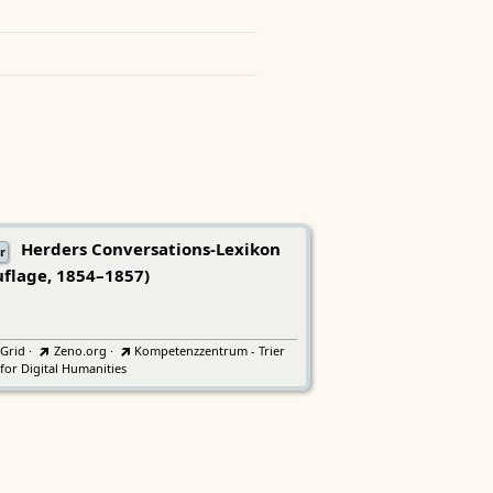
Herders Conversations-Lexikon
r
uflage, 1854–1857)
tGrid
·
Zeno.org
·
Kompetenzzentrum - Trier
for Digital Humanities