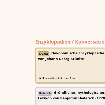
Enzyklopädien / Konversatio
Oekonomische Encyklopaedie
Krünitz
von Johann Georg Krünitz
Universitätsbibliothek Trier
Gründliches mythologisches
Hederich
Lexikon von Benjamin Hederich (1770