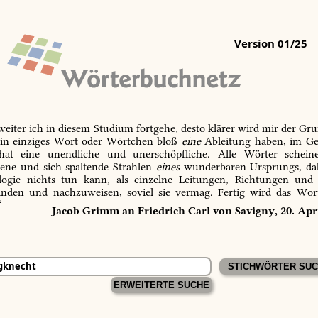
Version 01/25
 weiter ich in diesem Studium fortgehe, desto klärer wird mir der Gru
in einziges Wort oder Wörtchen bloß
eine
Ableitung haben, im Ge
 hat eine unendliche und unerschöpfliche. Alle Wörter schein
tene und sich spaltende Strahlen
eines
wunderbaren Ursprungs, dah
ogie nichts tun kann, als einzelne Leitungen, Richtungen und
inden und nachzuweisen, soviel sie vermag. Fertig wird das Wor
“
Jacob Grimm an Friedrich Carl von Savigny, 20. Apr
ERWEITERTE SUCHE