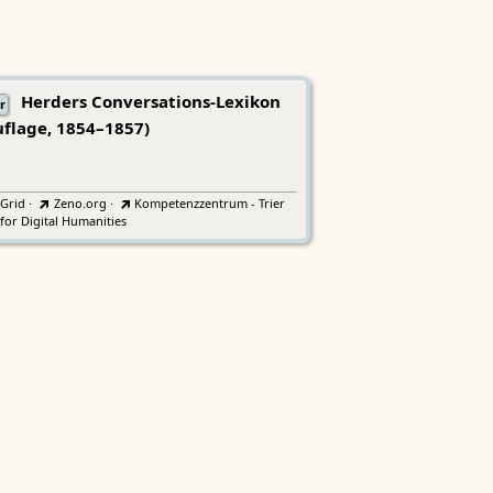
Herders Conversations-Lexikon
r
uflage, 1854–1857)
tGrid
·
Zeno.org
·
Kompetenzzentrum - Trier
for Digital Humanities