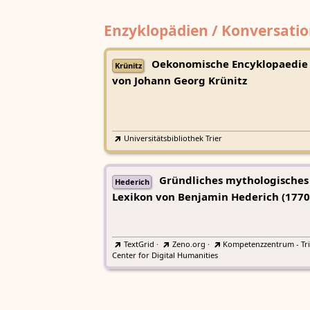
Enzyklopädien / Konversatio
Oekonomische Encyklopaedie
Krünitz
von Johann Georg Krünitz
Universitätsbibliothek Trier
Gründliches mythologisches
Hederich
Lexikon von Benjamin Hederich (1770
TextGrid
·
Zeno.org
·
Kompetenzzentrum - Tri
Center for Digital Humanities