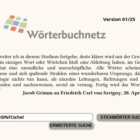
Version 01/25
 weiter ich in diesem Studium fortgehe, desto klärer wird mir der Gru
in einziges Wort oder Wörtchen bloß
eine
Ableitung haben, im Ge
 hat eine unendliche und unerschöpfliche. Alle Wörter schein
tene und sich spaltende Strahlen
eines
wunderbaren Ursprungs, dah
ogie nichts tun kann, als einzelne Leitungen, Richtungen und
inden und nachzuweisen, soviel sie vermag. Fertig wird das Wor
“
Jacob Grimm an Friedrich Carl von Savigny, 20. Apr
ERWEITERTE SUCHE