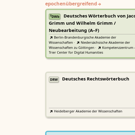
epochenübergreifend
Deutsches Wörterbuch von Jac
2
DWb
Grimm und Wilhelm Grimm /
Neubearbeitung (A–F)
Berlin-Brandenburgische Akademie der
Wissenschaften
·
Niedersächsische Akademie der
Wissenschaften zu Göttingen
·
Kompetenzzentrum 
Trier Center for Digital Humanities
Deutsches Rechtswörterbuch
DRW
Heidelberger Akademie der Wissenschaften