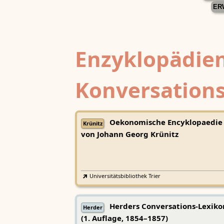
ER
Enzyklopädien
Konversations
Oekonomische Encyklopaedie
Krünitz
von Johann Georg Krünitz
Universitätsbibliothek Trier
Herders Conversations-Lexiko
Herder
(1. Auflage, 1854–1857)