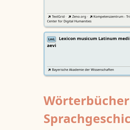
TextGrid
·
Zeno.org
·
Kompetenzzentrum - Tri
Center for Digital Humanities
Lexicon musicum Latinum medi
LmL
aevi
Bayerische Akademie der Wissenschaften
Wörterbücher
Sprachgeschi