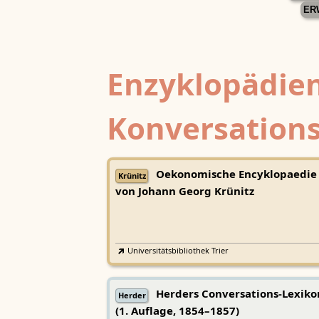
ER
Enzyklopädien
Konversations
Oekonomische Encyklopaedie
Krünitz
von Johann Georg Krünitz
Universitätsbibliothek Trier
Herders Conversations-Lexiko
Herder
(1. Auflage, 1854–1857)