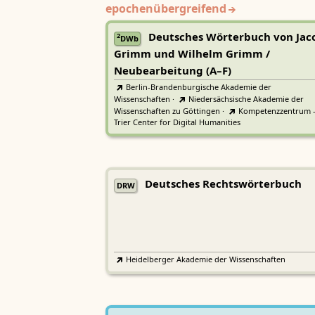
epochenübergreifend
Deutsches Wörterbuch von Jac
2
DWb
Grimm und Wilhelm Grimm /
Neubearbeitung (A–F)
Berlin-Brandenburgische Akademie der
Wissenschaften
·
Niedersächsische Akademie der
Wissenschaften zu Göttingen
·
Kompetenzzentrum 
Trier Center for Digital Humanities
Deutsches Rechtswörterbuch
DRW
Heidelberger Akademie der Wissenschaften