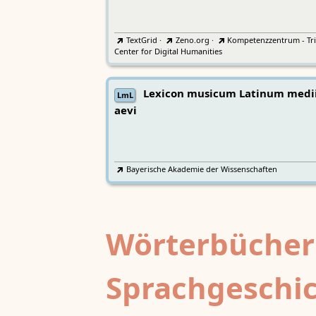
TextGrid
·
Zeno.org
·
Kompetenzzentrum - Tri
Center for Digital Humanities
Lexicon musicum Latinum medi
LmL
aevi
Bayerische Akademie der Wissenschaften
Wörterbücher
Sprachgeschi