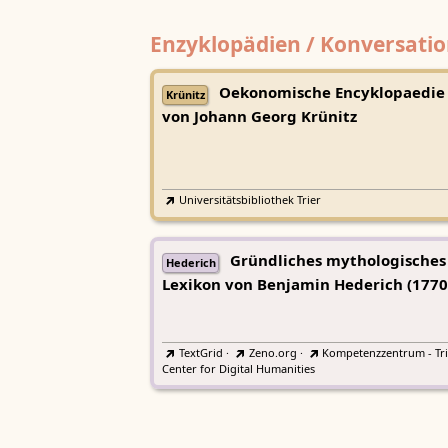
Enzyklopädien / Konversatio
Oekonomische Encyklopaedie
Krünitz
von Johann Georg Krünitz
Universitätsbibliothek Trier
Gründliches mythologisches
Hederich
Lexikon von Benjamin Hederich (1770
TextGrid
·
Zeno.org
·
Kompetenzzentrum - Tri
Center for Digital Humanities