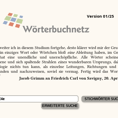
Version 01/25
 weiter ich in diesem Studium fortgehe, desto klärer wird mir der Gru
in einziges Wort oder Wörtchen bloß
eine
Ableitung haben, im Ge
 hat eine unendliche und unerschöpfliche. Alle Wörter schein
tene und sich spaltende Strahlen
eines
wunderbaren Ursprungs, dah
ogie nichts tun kann, als einzelne Leitungen, Richtungen und
inden und nachzuweisen, soviel sie vermag. Fertig wird das Wor
“
Jacob Grimm an Friedrich Carl von Savigny, 20. Apr
ERWEITERTE SUCHE