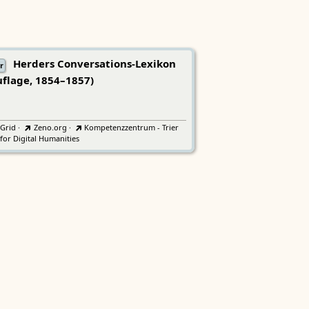
Herders Conversations-Lexikon
r
uflage, 1854–1857)
tGrid
·
Zeno.org
·
Kompetenzzentrum - Trier
for Digital Humanities