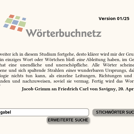
Version 01/25
 weiter ich in diesem Studium fortgehe, desto klärer wird mir der Gru
in einziges Wort oder Wörtchen bloß
eine
Ableitung haben, im Ge
 hat eine unendliche und unerschöpfliche. Alle Wörter schein
tene und sich spaltende Strahlen
eines
wunderbaren Ursprungs, dah
ogie nichts tun kann, als einzelne Leitungen, Richtungen und
inden und nachzuweisen, soviel sie vermag. Fertig wird das Wor
“
Jacob Grimm an Friedrich Carl von Savigny, 20. Apr
ERWEITERTE SUCHE