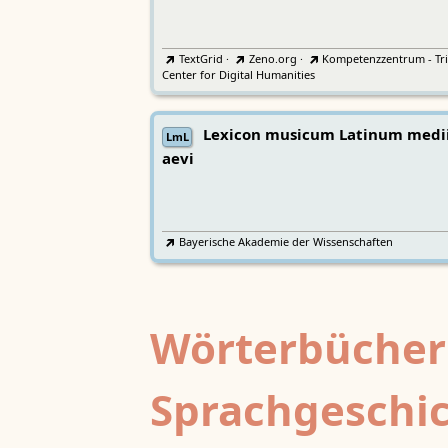
TextGrid
·
Zeno.org
·
Kompetenzzentrum - Tri
Center for Digital Humanities
Lexicon musicum Latinum medi
LmL
aevi
Bayerische Akademie der Wissenschaften
Wörterbücher
Sprachgeschi