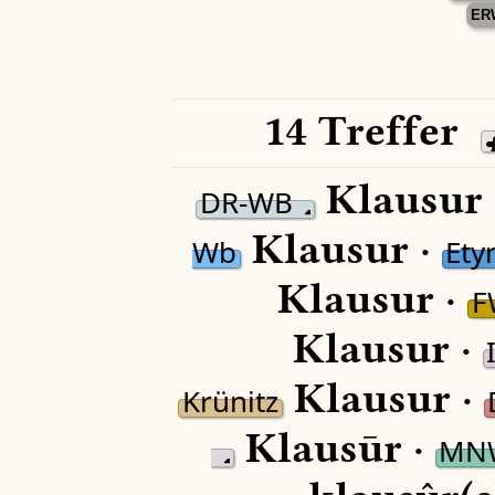
ER
14 Treffer
Klausur 
DR-WB
Klausur ·
Wb
Et
Klausur ·
F
Klausur ·
Klausur ·
Krünitz
Klausūr ·
MN