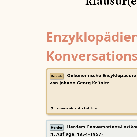
klausûr(e
Enzyklopädien
Konversations
Oekonomische Encyklopaedie
Krünitz
von Johann Georg Krünitz
Universitätsbibliothek Trier
Herders Conversations-Lexiko
Herder
(1. Auflage, 1854–1857)