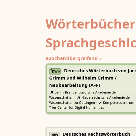
Wörterbücher
Sprachgeschi
epochenübergreifend
Deutsches Wörterbuch von Jac
2
DWb
Grimm und Wilhelm Grimm /
Neubearbeitung (A–F)
Berlin-Brandenburgische Akademie der
Wissenschaften
·
Niedersächsische Akademie der
Wissenschaften zu Göttingen
·
Kompetenzzentrum 
Trier Center for Digital Humanities
Deutsches Rechtswörterbuch
DRW