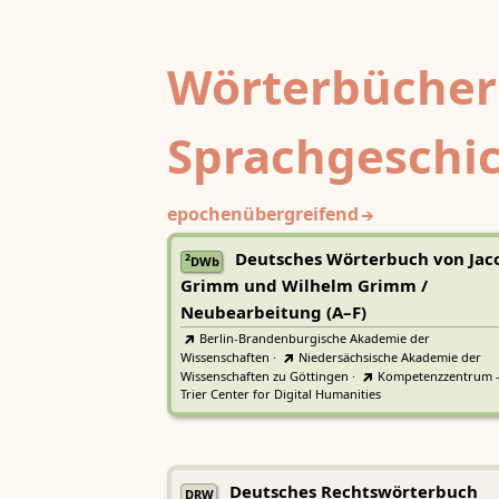
Wörterbücher
Sprachgeschi
epochenübergreifend
Deutsches Wörterbuch von Jac
2
DWb
Grimm und Wilhelm Grimm /
Neubearbeitung (A–F)
Berlin-Brandenburgische Akademie der
Wissenschaften
·
Niedersächsische Akademie der
Wissenschaften zu Göttingen
·
Kompetenzzentrum 
Trier Center for Digital Humanities
Deutsches Rechtswörterbuch
DRW