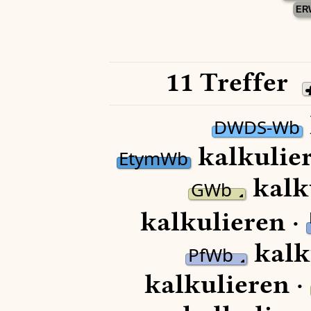
ER
11 Treffer
DWDS-Wb
kalkulier
EtymWb
kalk
GWb
kalkulieren ·
kalk
PfWb
kalkulieren ·