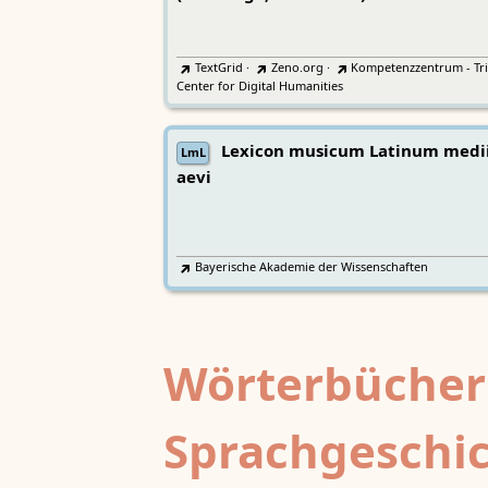
TextGrid
·
Zeno.org
·
Kompetenzzentrum - Tri
Center for Digital Humanities
Lexicon musicum Latinum medi
LmL
aevi
Bayerische Akademie der Wissenschaften
Wörterbücher
Sprachgeschi