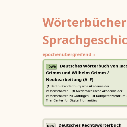
Wörterbücher
Sprachgeschi
epochenübergreifend
Deutsches Wörterbuch von Jac
2
DWb
Grimm und Wilhelm Grimm /
Neubearbeitung (A–F)
Berlin-Brandenburgische Akademie der
Wissenschaften
·
Niedersächsische Akademie der
Wissenschaften zu Göttingen
·
Kompetenzzentrum 
Trier Center for Digital Humanities
Deutsches Rechtswörterbuch
DRW