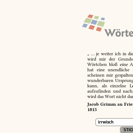
„ … je weiter ich in d
wird mir der Grundsa
Wörtchen bloß
eine
Ab
hat eine unendliche 
scheinen mir gespalte
wunderbaren Ursprungs
kann, als einzelne L
aufzufinden und nachz
wird das Wort nicht da
Jacob Grimm an Fried
1815