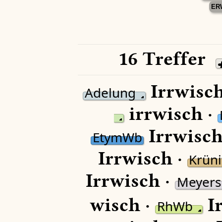
ER
16 Treffer
Irrwisch
Adelung
irrwisch ·
Irrwisch
EtymWb
Irrwisch ·
Krüni
Irrwisch ·
Meyers
wisch ·
Ir
RhWb