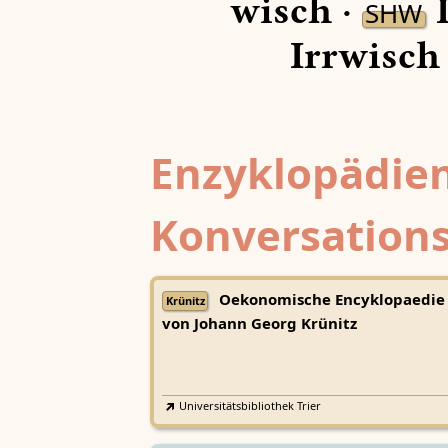
wisch ·
I
SHW
Irrwisch
Enzyklopädien
Konversations
Oekonomische Encyklopaedie
Krünitz
von Johann Georg Krünitz
Universitätsbibliothek Trier