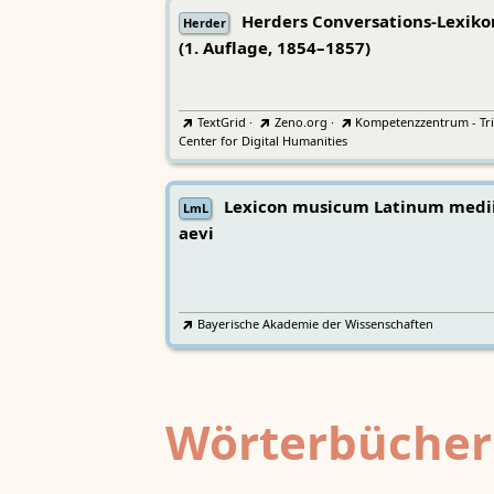
Herders Conversations-Lexiko
Herder
(1. Auflage, 1854–1857)
TextGrid
·
Zeno.org
·
Kompetenzzentrum - Tri
Center for Digital Humanities
Lexicon musicum Latinum medi
LmL
aevi
Bayerische Akademie der Wissenschaften
Wörterbücher