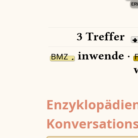
ER
3 Treffer
inwende ·
BMZ
Enzyklopädien
Konversations