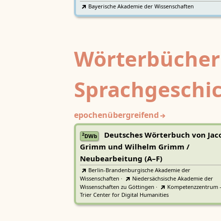
Bayerische Akademie der Wissenschaften
Wörterbücher
Sprachgeschi
epochenübergreifend
Deutsches Wörterbuch von Jac
2
DWb
Grimm und Wilhelm Grimm /
Neubearbeitung (A–F)
Berlin-Brandenburgische Akademie der
Wissenschaften
·
Niedersächsische Akademie der
Wissenschaften zu Göttingen
·
Kompetenzzentrum 
Trier Center for Digital Humanities