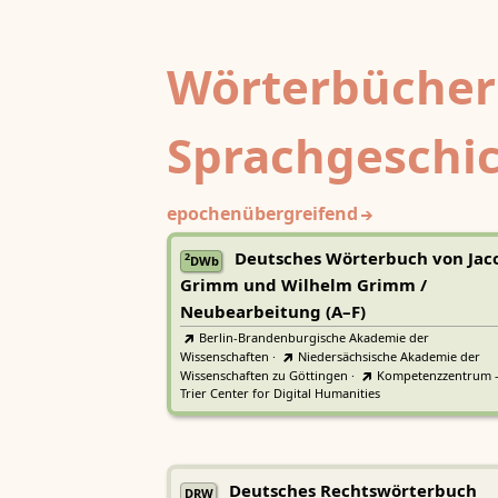
Wörterbücher
Sprachgeschi
epochenübergreifend
Deutsches Wörterbuch von Jac
2
DWb
Grimm und Wilhelm Grimm /
Neubearbeitung (A–F)
Berlin-Brandenburgische Akademie der
Wissenschaften
·
Niedersächsische Akademie der
Wissenschaften zu Göttingen
·
Kompetenzzentrum 
Trier Center for Digital Humanities
Deutsches Rechtswörterbuch
DRW