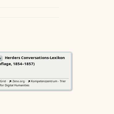
Herders Conversations-Lexikon
r
uflage, 1854–1857)
tGrid
·
Zeno.org
·
Kompetenzzentrum - Trier
for Digital Humanities