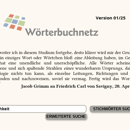
Version 01/25
 weiter ich in diesem Studium fortgehe, desto klärer wird mir der Gru
in einziges Wort oder Wörtchen bloß
eine
Ableitung haben, im Ge
 hat eine unendliche und unerschöpfliche. Alle Wörter schein
tene und sich spaltende Strahlen
eines
wunderbaren Ursprungs, dah
ogie nichts tun kann, als einzelne Leitungen, Richtungen und
inden und nachzuweisen, soviel sie vermag. Fertig wird das Wor
“
Jacob Grimm an Friedrich Carl von Savigny, 20. Apr
ERWEITERTE SUCHE