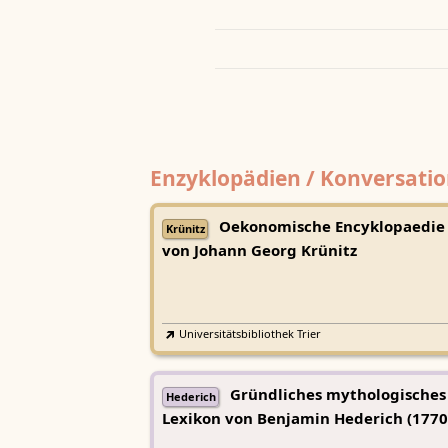
Enzyklopädien / Konversatio
Oekonomische Encyklopaedie
Krünitz
von Johann Georg Krünitz
Universitätsbibliothek Trier
Gründliches mythologisches
Hederich
Lexikon von Benjamin Hederich (1770