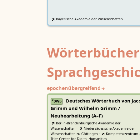
Bayerische Akademie der Wissenschaften
Wörterbücher
Sprachgeschi
epochenübergreifend
Deutsches Wörterbuch von Jac
2
DWb
Grimm und Wilhelm Grimm /
Neubearbeitung (A–F)
Berlin-Brandenburgische Akademie der
Wissenschaften
·
Niedersächsische Akademie der
Wissenschaften zu Göttingen
·
Kompetenzzentrum 
Trier Center for Digital Humanities