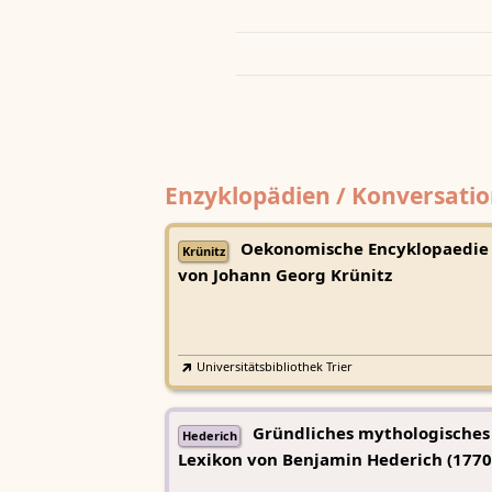
Enzyklopädien / Konversatio
Oekonomische Encyklopaedie
Krünitz
von Johann Georg Krünitz
Universitätsbibliothek Trier
Gründliches mythologisches
Hederich
Lexikon von Benjamin Hederich (1770