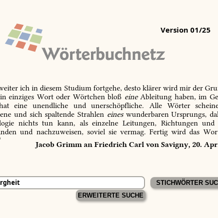
Version 01/25
 weiter ich in diesem Studium fortgehe, desto klärer wird mir der Gru
in einziges Wort oder Wörtchen bloß
eine
Ableitung haben, im Ge
 hat eine unendliche und unerschöpfliche. Alle Wörter schein
tene und sich spaltende Strahlen
eines
wunderbaren Ursprungs, dah
ogie nichts tun kann, als einzelne Leitungen, Richtungen und
inden und nachzuweisen, soviel sie vermag. Fertig wird das Wor
“
Jacob Grimm an Friedrich Carl von Savigny, 20. Apr
ERWEITERTE SUCHE