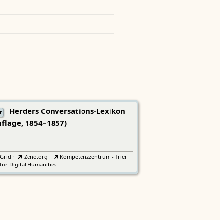
Herders Conversations-Lexikon
r
uflage, 1854–1857)
tGrid
·
Zeno.org
·
Kompetenzzentrum - Trier
for Digital Humanities