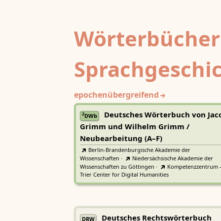
Wörterbücher
Sprachgeschi
epochenübergreifend
Deutsches Wörterbuch von Jac
2
DWb
Grimm und Wilhelm Grimm /
Neubearbeitung (A–F)
Berlin-Brandenburgische Akademie der
Wissenschaften
·
Niedersächsische Akademie der
Wissenschaften zu Göttingen
·
Kompetenzzentrum 
Trier Center for Digital Humanities
Deutsches Rechtswörterbuch
DRW