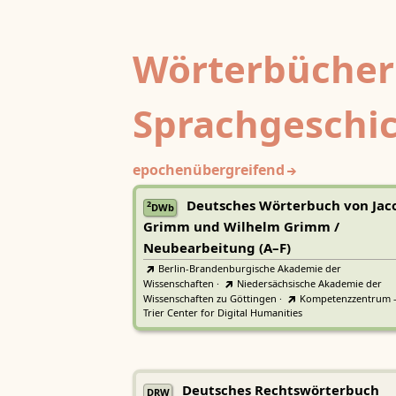
Wörterbücher
Sprachgeschi
epochenübergreifend
Deutsches Wörterbuch von Jac
2
DWb
Grimm und Wilhelm Grimm /
Neubearbeitung (A–F)
Berlin-Brandenburgische Akademie der
Wissenschaften
·
Niedersächsische Akademie der
Wissenschaften zu Göttingen
·
Kompetenzzentrum 
Trier Center for Digital Humanities
Deutsches Rechtswörterbuch
DRW