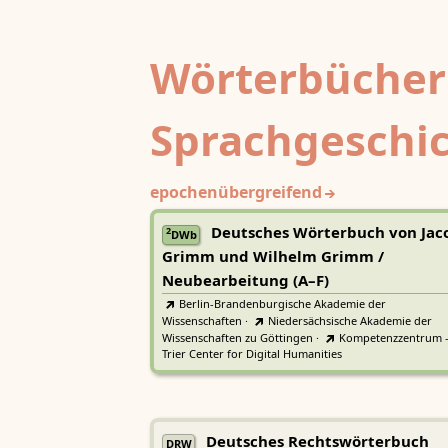
Wörterbücher
Sprachgeschi
epochenübergreifend
Deutsches Wörterbuch von Jac
2
DWb
Grimm und Wilhelm Grimm /
Neubearbeitung (A–F)
Berlin-Brandenburgische Akademie der
Wissenschaften
·
Niedersächsische Akademie der
Wissenschaften zu Göttingen
·
Kompetenzzentrum 
Trier Center for Digital Humanities
Deutsches Rechtswörterbuch
DRW