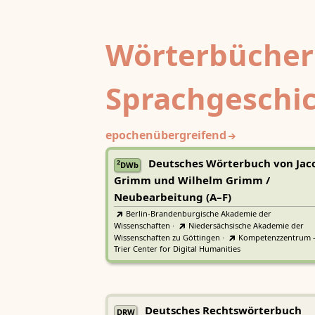
Wörterbücher
Sprachgeschi
epochenübergreifend
Deutsches Wörterbuch von Jac
2
DWb
Grimm und Wilhelm Grimm /
Neubearbeitung (A–F)
Berlin-Brandenburgische Akademie der
Wissenschaften
·
Niedersächsische Akademie der
Wissenschaften zu Göttingen
·
Kompetenzzentrum 
Trier Center for Digital Humanities
Deutsches Rechtswörterbuch
DRW