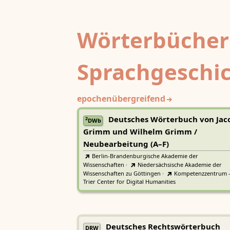
Wörterbücher
Sprachgeschi
epochenübergreifend
Deutsches Wörterbuch von Jac
2
DWb
Grimm und Wilhelm Grimm /
Neubearbeitung (A–F)
Berlin-Brandenburgische Akademie der
Wissenschaften
·
Niedersächsische Akademie der
Wissenschaften zu Göttingen
·
Kompetenzzentrum 
Trier Center for Digital Humanities
Deutsches Rechtswörterbuch
DRW