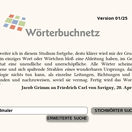
Version 01/25
 weiter ich in diesem Studium fortgehe, desto klärer wird mir der Gru
in einziges Wort oder Wörtchen bloß
eine
Ableitung haben, im Ge
 hat eine unendliche und unerschöpfliche. Alle Wörter schein
tene und sich spaltende Strahlen
eines
wunderbaren Ursprungs, dah
ogie nichts tun kann, als einzelne Leitungen, Richtungen und
inden und nachzuweisen, soviel sie vermag. Fertig wird das Wor
“
Jacob Grimm an Friedrich Carl von Savigny, 20. Apr
ERWEITERTE SUCHE