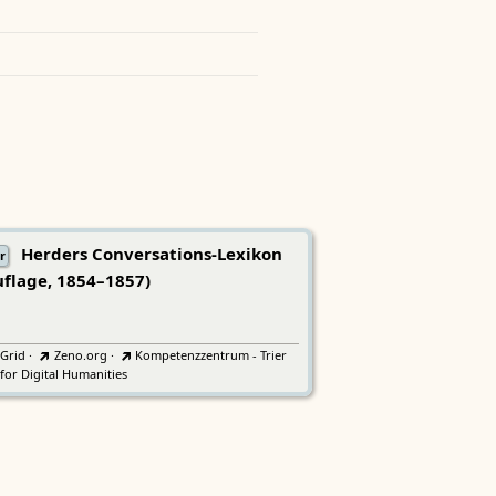
Herders Conversations-Lexikon
r
uflage, 1854–1857)
tGrid
·
Zeno.org
·
Kompetenzzentrum - Trier
for Digital Humanities