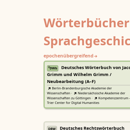
Wörterbücher
Sprachgeschi
epochenübergreifend
Deutsches Wörterbuch von Jac
2
DWb
Grimm und Wilhelm Grimm /
Neubearbeitung (A–F)
Berlin-Brandenburgische Akademie der
Wissenschaften
·
Niedersächsische Akademie der
Wissenschaften zu Göttingen
·
Kompetenzzentrum 
Trier Center for Digital Humanities
Deutsches Rechtswörterbuch
DRW