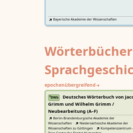
Bayerische Akademie der Wissenschaften
Wörterbücher
Sprachgeschi
epochenübergreifend
Deutsches Wörterbuch von Jac
2
DWb
Grimm und Wilhelm Grimm /
Neubearbeitung (A–F)
Berlin-Brandenburgische Akademie der
Wissenschaften
·
Niedersächsische Akademie der
Wissenschaften zu Göttingen
·
Kompetenzzentrum 