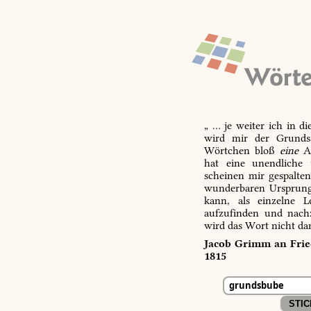
„ … je weiter ich in d
wird mir der Grundsa
Wörtchen bloß
eine
Ab
hat eine unendliche 
scheinen mir gespalte
wunderbaren Ursprungs
kann, als einzelne L
aufzufinden und nachz
wird das Wort nicht da
Jacob Grimm an Fried
1815