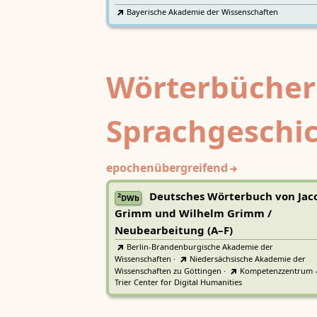
Bayerische Akademie der Wissenschaften
Wörterbücher
Sprachgeschi
epochenübergreifend
Deutsches Wörterbuch von Jac
2
DWb
Grimm und Wilhelm Grimm /
Neubearbeitung (A–F)
Berlin-Brandenburgische Akademie der
Wissenschaften
·
Niedersächsische Akademie der
Wissenschaften zu Göttingen
·
Kompetenzzentrum 
Trier Center for Digital Humanities