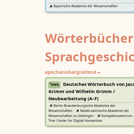
Bayerische Akademie der Wissenschaften
Wörterbücher
Sprachgeschi
epochenübergreifend
Deutsches Wörterbuch von Jac
2
DWb
Grimm und Wilhelm Grimm /
Neubearbeitung (A–F)
Berlin-Brandenburgische Akademie der
Wissenschaften
·
Niedersächsische Akademie der
Wissenschaften zu Göttingen
·
Kompetenzzentrum 
Trier Center for Digital Humanities