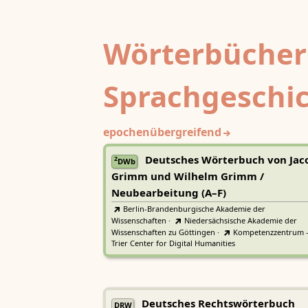
Wörterbücher
Sprachgeschi
epochenübergreifend
Deutsches Wörterbuch von Jac
2
DWb
Grimm und Wilhelm Grimm /
Neubearbeitung (A–F)
Berlin-Brandenburgische Akademie der
Wissenschaften
·
Niedersächsische Akademie der
Wissenschaften zu Göttingen
·
Kompetenzzentrum 
Trier Center for Digital Humanities
Deutsches Rechtswörterbuch
DRW