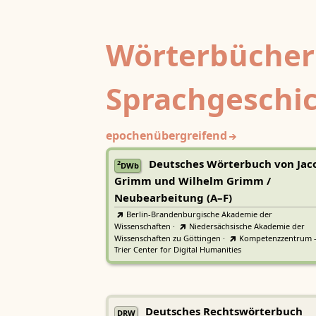
Wörterbücher
Sprachgeschi
epochenübergreifend
Deutsches Wörterbuch von Jac
2
DWb
Grimm und Wilhelm Grimm /
Neubearbeitung (A–F)
Berlin-Brandenburgische Akademie der
Wissenschaften
·
Niedersächsische Akademie der
Wissenschaften zu Göttingen
·
Kompetenzzentrum 
Trier Center for Digital Humanities
Deutsches Rechtswörterbuch
DRW