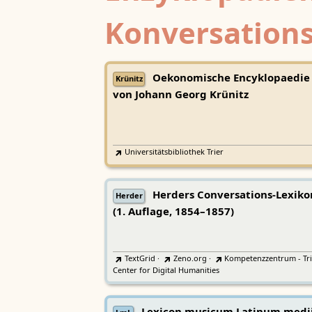
Konversations
Oekonomische Encyklopaedie
Krünitz
von Johann Georg Krünitz
Universitätsbibliothek Trier
Herders Conversations-Lexiko
Herder
(1. Auflage, 1854–1857)
TextGrid
·
Zeno.org
·
Kompetenzzentrum - Tri
Center for Digital Humanities