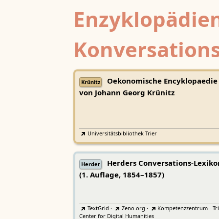
Enzyklopädien
Konversations
Oekonomische Encyklopaedie
Krünitz
von Johann Georg Krünitz
Universitätsbibliothek Trier
Herders Conversations-Lexiko
Herder
(1. Auflage, 1854–1857)
TextGrid
·
Zeno.org
·
Kompetenzzentrum - Tri
Center for Digital Humanities